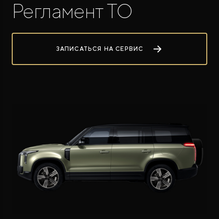
Регламент ТО
ЗАПИСАТЬСЯ НА СЕРВИС
ROX ADAMAS
Совершенно новый флагманский внедорожник
от 9 300 000 ₽*