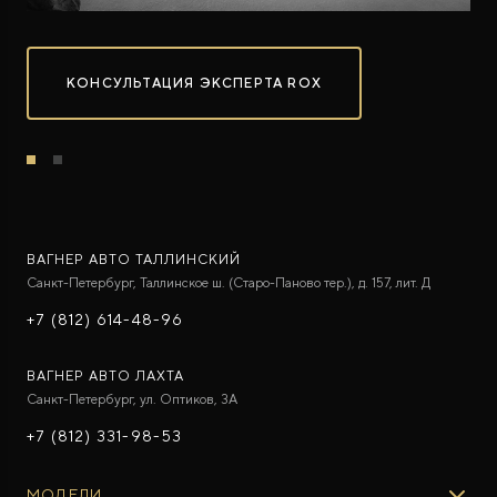
КОНСУЛЬТАЦИЯ ЭКСПЕРТА ROX
ROX ADAMAS
Совершенно новый флагманский внедорожник
от 9 300 000 ₽*
ВАГНЕР АВТО ТАЛЛИНСКИЙ
Санкт-Петербург, Таллинское ш. (Старо-Паново тер.), д. 157, лит. Д
+7 (812) 614-48-96
ВАГНЕР АВТО ЛАХТА
Санкт-Петербург, ул. Оптиков, 3A
+7 (812) 331-98-53
МОДЕЛИ