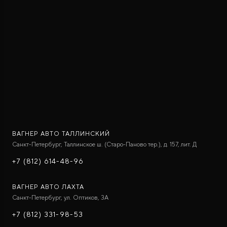
ROX ADAMAS
Совершенно новый флагманский внедорожник
от 9 300 000 ₽*
ВАГНЕР АВТО ТАЛЛИНСКИЙ
Санкт-Петербург, Таллинское ш. (Старо-Паново тер.), д. 157, лит. Д
+7 (812) 614-48-96
ВАГНЕР АВТО ЛАХТА
Санкт-Петербург, ул. Оптиков, 3A
+7 (812) 331-98-53