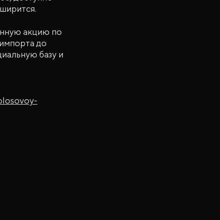
ширится.
енную акцию по
 импорта до
иальную базу и
golosovoy-