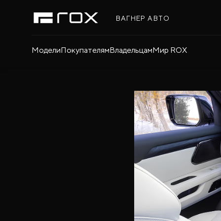
ВАГНЕР АВТО
Модели
Покупателям
Владельцам
Мир ROX