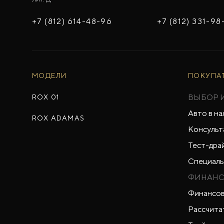
+7 (812) 614-48-96
+7 (812) 331-98
МОДЕЛИ
ПОКУПА
ВЫБОР 
ROX 01
Авто в на
ROX ADAMAS
Консульт
Тест-дра
Специаль
ФИНАНС
Финансов
Рассчита