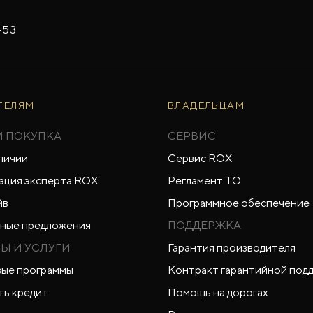
-53
ТЕЛЯМ
ВЛАДЕЛЬЦАМ
И ПОКУПКА
СЕРВИС
личии
Сервис ROX
ация эксперта ROX
Регламент ТО
йв
Программное обеспечение
ные предложения
ПОДДЕРЖКА
Ы И УСЛУГИ
Гарантия производителя
ые программы
Контракт гарантийной под
ть кредит
Помощь на дорогах