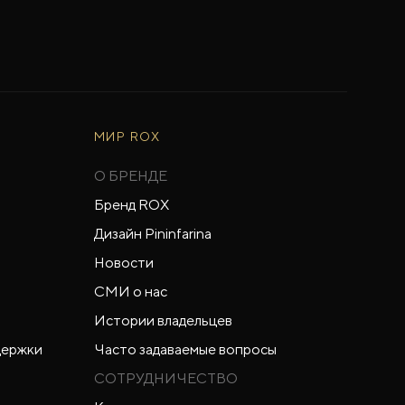
МИР ROX
О БРЕНДЕ
Бренд ROX
Дизайн Pininfarina
Новости
СМИ о нас
Истории владельцев
держки
Часто задаваемые вопросы
СОТРУДНИЧЕСТВО