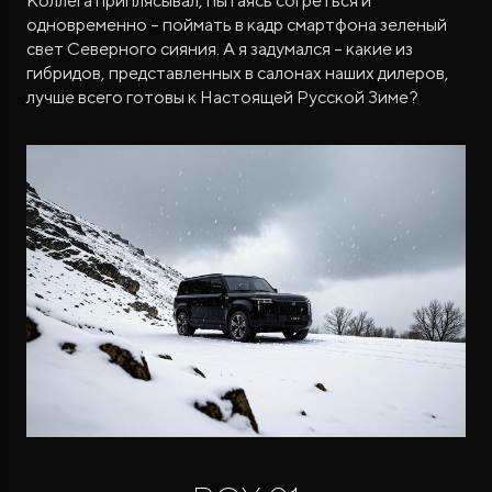
Коллега приплясывал, пытаясь согреться и
одновременно – поймать в кадр смартфона зеленый
свет Северного сияния. А я задумался – какие из
гибридов, представленных в салонах наших дилеров,
лучше всего готовы к Настоящей Русской Зиме?