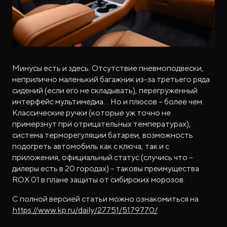
Минусы есть и здесь. Отсутствие пневмоподвески,
неприлично маленький багажник из-за третьего ряда
сидений (если его не складывать), перегруженный
интерфейс мультимедиа… Но и плюсов – более чем.
Классические ручки (которые уж точно не
примерзнут при отрицательных температурах),
система терморегуляции батареи, возможность
подогреть автомобиль как с ключа, так и с
приложения, официальный статус (случись что –
дилеры есть в 20 городах) – таковы преимущества
ROX 01 в плане защиты от сибирских морозов.
С полной версией статьи можно ознакомиться на
https://www.kp.ru/daily/27751/5179770/