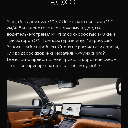
ROX 01
Заряд батареи ниже 10%? Легко разгонится до 150
км/ч! В интернете стало вирусным видео, где
водитель-экстремал мчится со скоростью 170 км/ч
при батарее 0%. Температура «минус 43 градуса»?
Заводится без проблем. Снова не расчистили дороги,
или во дворе дворники навалили кучу из снега?
Большой клиренс, полный привод и короткий свес –
позволят припарковаться на любом сугробе.