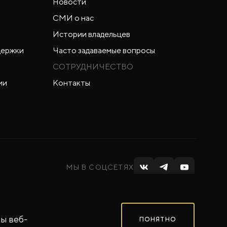
Новости
СМИ о нас
Истории владельцев
держки
Часто задаваемые вопросы
СОТРУДНИЧЕСТВО
ии
Контакты
МЫ В СОЦСЕТЯХ
ы веб-
ПОНЯТНО
Сделано в ПЕРКС