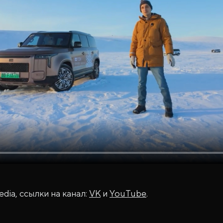
dia, ссылки на канал:
VK
и
YouTube
.