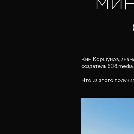
мин
Ким Коршунов, знаме
создатель 808.media
Что из этого получи