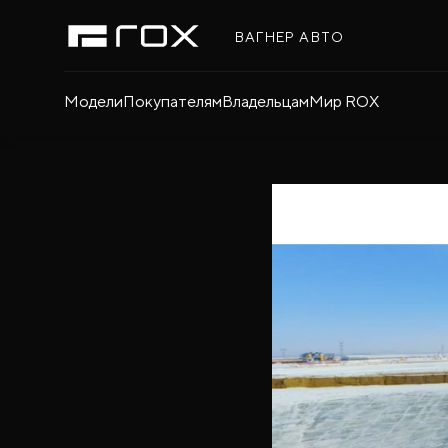
ВАГНЕР АВТО
Модели
Покупателям
Владельцам
Мир ROX