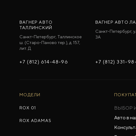
ВАГНЕР АВТО
ВАГНЕР АВТО Л
ТАЛЛИНСКИЙ
Санкт-Петербург, у
Санкт-Петербург, Таллинское
3A
ш. (Старо-Паново тер.), д. 157,
лит. Д
+7 (812) 614-48-96
+7 (812) 331-98
МОДЕЛИ
ПОКУПА
ВЫБОР 
ROX 01
Авто в на
ROX ADAMAS
Консульт