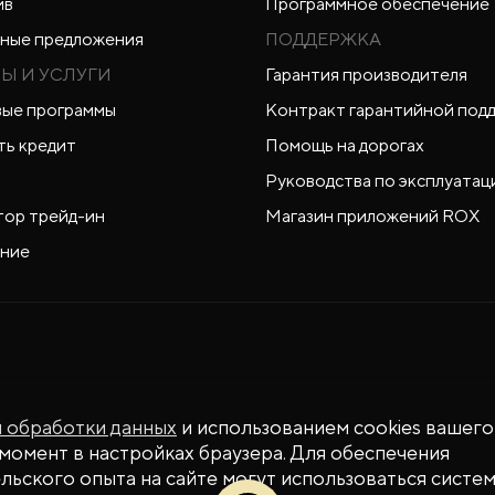
йв
Программное обеспечение
ные предложения
ПОДДЕРЖКА
Ы И УСЛУГИ
Гарантия производителя
ые программы
Контракт гарантийной под
ть кредит
Помощь на дорогах
Руководства по эксплуатац
тор трейд-ин
Магазин приложений ROX
ние
й обработки данных
и использованием cookies вашего
момент в настройках браузера. Для обеспечения
ьского опыта на сайте могут использоваться систем