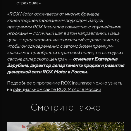
страховка».
«ROX Motor отличается от многих брендов
клиентоориентированным подходом. Запуск
программы ROX Insurance совместно с крупнейшими
игроками — логичный шаг в этом направлении. Наша
цель — предоставить максимальный сервис клиенту,
чтобы он одновременно с автомобилем премиум-
класса мог приобрести страховой полис, не выходя из
салона дилерского центра»
, —
отмечает Екатерина
Зарубина, директор департамента продаж и развития
дилерской сети ROX Motor в России.
Подробнее о программе ROX Insurance можно узнать
на
официальном сайте ROX Motor в России
.
Смотрите также