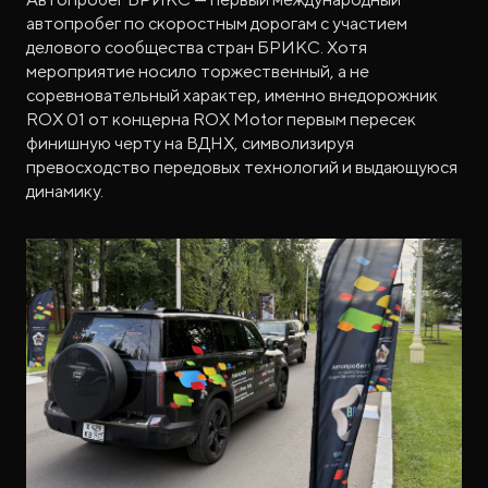
автопробег по скоростным дорогам с участием
делового сообщества стран БРИКС. Хотя
мероприятие носило торжественный, а не
соревновательный характер, именно внедорожник
ROX 01 от концерна ROX Motor первым пересек
финишную черту на ВДНХ, символизируя
превосходство передовых технологий и выдающуюся
динамику.