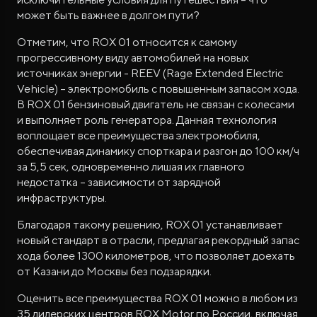
может быть важнее в долгом пути?
Отметим, что ROX 01 относится к самому
прогрессивному виду автомобилей на новых
источниках энергии - REEV (Rage Extended Electric
Vehicle) – электромобиль с повышенным запасом хода.
В ROX 01 бензиновый двигатель не связан с колесами
и выполняет роль генератора. Данная технология
воплощает все преимущества электромобиля,
обеспечивая динамику спорткара и разгон до 100 км/ч
за 5,5 сек, одновременно лишая их главного
недостатка – зависимости от зарядной
инфраструктуры.
Благодаря такому решению, ROX 01 устанавливает
новый стандарт в отрасли, предлагая рекордный запас
хода более 1300 километров, что позволяет доехать
от Казани до Москвы без подзарядки.
Оценить все преимущества ROX 01 можно в любом из
35 дилерских центров ROX Motor по России, включая