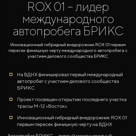
ROX 01 – лидер
международного
автопробега БРИКС
Инновационный гибридный внедорожник ROX 01 первым
пересек финишную черту международного автопробега с
ROX ADAMAS
участием делового сообщества БРИКС
Совершенно новый флагманский внедорожник
от 9 300 000 ₽*
На ВДНХ финишировал первый международный
автопробег с участием делового сообщества
БРИКС
Проект посвящен открытию последнего участка
трассы М-12 «Восток»
Инновационный гибридный внедорожник ROX 01
первым пересек финишную черту на ВДНХ
Автопробег БРИКС — первый международный