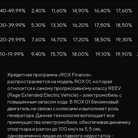
40-49,99%
2,40%
11,60%
14,90%
16,40%
17,60%
30-39,99%
5,30%
13,30%
16,20%
17,50%
18,50%
20-29,99%
7,60%
14,70%
17,20%
18,50%
19,30%
10–19,99%
9,40%
15,70%
18,00%
19,10%
19,90%
Кредитная программа «ROX Finance»
распространяется на модель ROX 01, которая
относится к самому прогрессивному классу REEV
(Rage Extended Electric Vehicle) – электромобиль с
повышенным запасом хода. В ROX 01 бензиновый
двигатель не связан с колесами и выполняет роль
генератора. Данная технология воплощает все
преимущества электромобиля, обеспечивая динамику
спорткара и разгон до 100 км/ч за 5,5 сек,
одновременно лишая их главного недостатка –