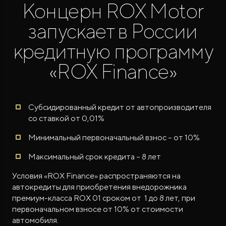
Концерн ROX Motor
запускает в России
кредитную программу
«ROX Finance»
ROX ADAMAS
Совершенно новый флагманский внедорожник
от 9 300 000 ₽*
Субсидированный кредит от автопроизводителя
со ставкой от 0,01%
Минимальный первоначальный взнос – от 10%
Максимальный срок кредита – 8 лет
Условия «ROX Finance» распространяются на
автокредиты для приобретения внедорожника
премиум-класса ROX 01 сроком от 1 до 8 лет, при
первоначальном взносе от 10% от стоимости
автомобиля.