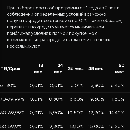
При выборе короткой программы от 1 года до 2 лет и
соблюдении определенных условий возможно
получить кредит со ставкой от 0,01%. Таким образом,
переплата по кредиту является минимальной,
приближая условия к прямой покупке, но с
возможностью распределить платежи в течение
нескольких лет.
12
24
60
ПВ/Срок
36 мес.
48 мес.
мес.
мес.
мес.
от 80%
0,01%
0,01%
0,01%
3,80%
6,40%
70-79,99%
0,01%
0,80%
6,60%
9,60%
11,50%
60-69,99%
0,01%
5,90%
10,50%
12,90%
14,40%
50-59,9%
0,01%
9,30%
13,10%
15,00%
16,20%