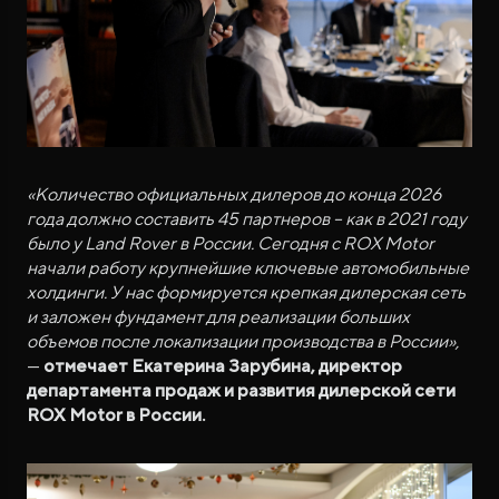
«Количество официальных дилеров до конца 2026
года должно составить 45 партнеров – как в 2021 году
было у Land Rover в России. Сегодня с ROX Motor
начали работу крупнейшие ключевые автомобильные
холдинги. У нас формируется крепкая дилерская сеть
и заложен фундамент для реализации больших
объемов после локализации производства в России»,
—
отмечает Екатерина Зарубина, директор
департамента продаж и развития дилерской сети
ROX Motor в России.