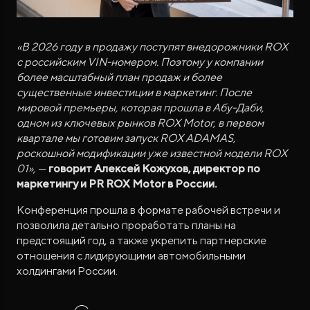
«В 2026 году в продажу поступят внедорожники ROX
с российским VIN-номером. Поэтому у компании
более масштабный план продаж и более
существенные инвестиции в маркетинг. После
мировой премьеры, которая прошла в Абу-Даби,
одном из ключевых рынков ROX Motor, в первом
квартале мы готовим запуск ROX ADAMAS,
роскошной модификации уже известной модели ROX
01»,
—
говорит Алексей Кожухов, директор по
маркетингу и PR ROX Motor в России.
Конференция прошла в формате рабочей встречи и
позволила детально проработать планы на
предстоящий год, а также укрепить партнерские
отношения с лидирующими автомобильными
холдингами России.